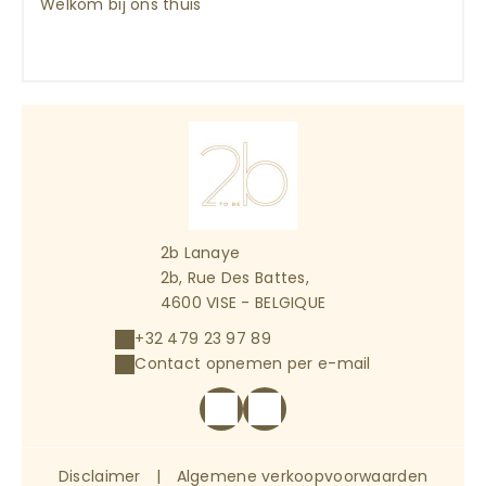
Welkom bij ons thuis
2b Lanaye
2b, Rue Des Battes,
4600 VISE - BELGIQUE
+32 479 23 97 89
Contact opnemen per e-mail
Disclaimer
|
Algemene verkoopvoorwaarden