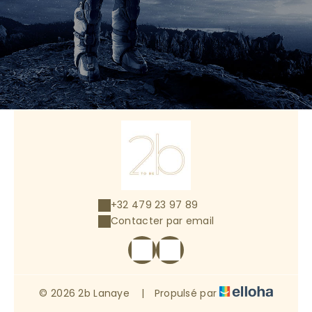
+32 479 23 97 89
Contacter par email
© 2026 2b Lanaye
|
Propulsé par