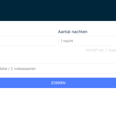
Aantal nachten
Verblijf van
7 aug
atie / 2 volwassenen