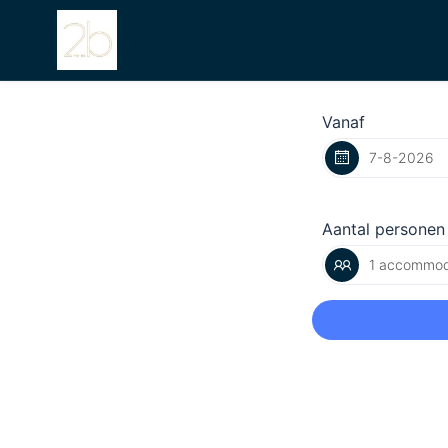
Vanaf
Aantal personen
1 accommod